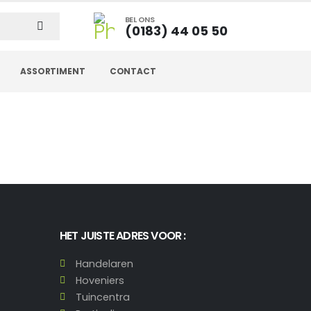
BEL ONS
(0183) 44 05 50
ASSORTIMENT
CONTACT
HET JUISTE ADRES VOOR :
Handelaren
Hoveniers
Tuincentra