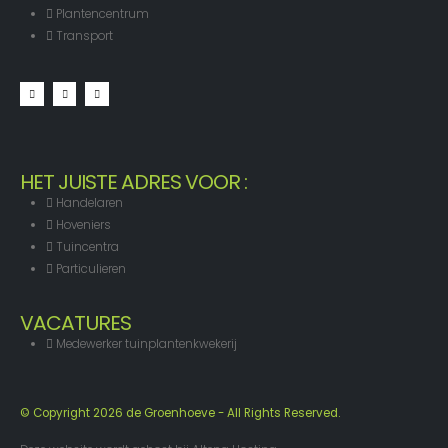
Plantencentrum
Transport
HET JUISTE ADRES VOOR :
Handelaren
Hoveniers
Tuincentra
Particulieren
VACATURES
Medewerker tuinplantenkwekerij
© Copyright 2026 de Groenhoeve - All Rights Reserved.