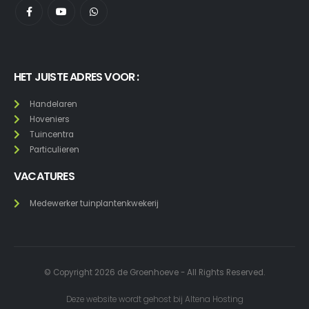
HET JUISTE ADRES VOOR :
Handelaren
Hoveniers
Tuincentra
Particulieren
VACATURES
Medewerker tuinplantenkwekerij
© Copyright 2026 de Groenhoeve - All Rights Reserved.
Deze website wordt gehost bij
Altena Hosting