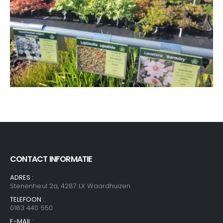
CONTACT INFORMATIE
ADRES :
Stenenheul 2a, 4287 LX Waardhuizen
TELEFOON :
0183 440 550
E-MAIL :