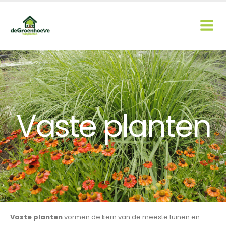
Vaste planten
Vaste planten
vormen de kern van de meeste tuinen en